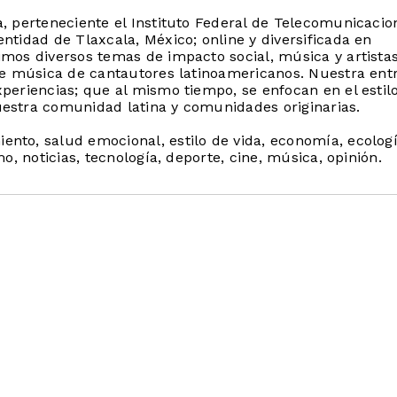
, perteneciente el Instituto Federal de Telecomunicacio
ntidad de Tlaxcala, México; online y diversificada en
imos diversos temas de impacto social, música y artista
que música de cantautores latinoamericanos. Nuestra ent
periencias; que al mismo tiempo, se enfocan en el estil
estra comunidad latina y comunidades originarias.
nto, salud emocional, estilo de vida, economía, ecologí
mo, noticias, tecnología, deporte, cine, música, opinión.