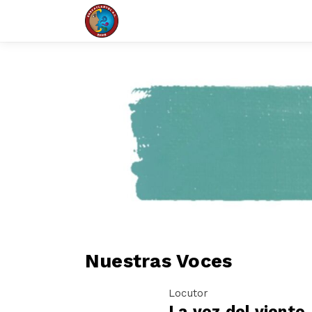
Nuestras Voces
Locutor
La voz del viento