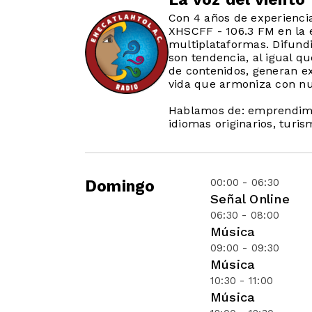
Con 4 años de experiencia
XHSCFF - 106.3 FM en la e
multiplataformas. Difund
son tendencia, al igual 
de contenidos, generan ex
vida que armoniza con nu
Hablamos de: emprendimie
idiomas originarios, turis
00:00 - 06:30
Domingo
Señal Online
06:30 - 08:00
Música
09:00 - 09:30
Música
10:30 - 11:00
Música