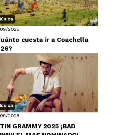
úsica
/09/2025
uánto cuesta ir a Coachella
026?
úsica
/09/2025
ATIN GRAMMY 2025 ¡BAD