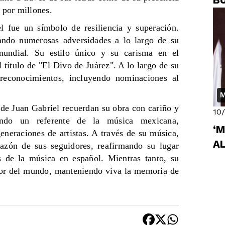
B
a por millones.
 fue un símbolo de resiliencia y superación.
ando numerosas adversidades a lo largo de su
 mundial. Su estilo único y su carisma en el
l título de "El Divo de Juárez". A lo largo de su
 reconocimientos, incluyendo nominaciones al
M
 de Juan Gabriel recuerdan su obra con cariño y
10
iendo un referente de la música mexicana,
‘M
neraciones de artistas. A través de su música,
A
azón de sus seguidores, reafirmando su lugar
de la música en español. Mientras tanto, su
dor del mundo, manteniendo viva la memoria de