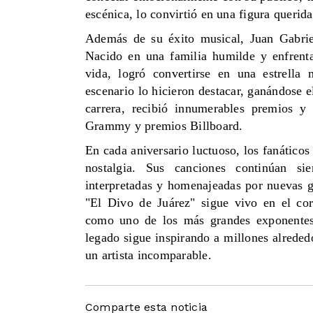
escénica, lo convirtió en una figura querid
Además de su éxito musical, Juan Gabriel
Nacido en una familia humilde y enfrent
vida, logró convertirse en una estrella
escenario lo hicieron destacar, ganándose e
carrera, recibió innumerables premios y
Grammy y premios Billboard.
En cada aniversario luctuoso, los fanáticos
nostalgia. Sus canciones continúan s
interpretadas y homenajeadas por nuevas ge
"El Divo de Juárez" sigue vivo en el cor
como uno de los más grandes exponentes 
legado sigue inspirando a millones alrede
un artista incomparable.
Comparte esta noticia