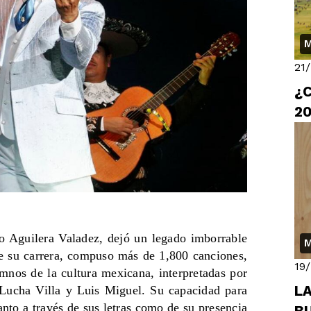
M
21
¿C
2
o Aguilera Valadez, dejó un legado imborrable
M
de su carrera, compuso más de 1,800 canciones,
19
mnos de la cultura mexicana, interpretadas por
L
Lucha Villa y Luis Miguel. Su capacidad para
nto a través de sus letras como de su presencia