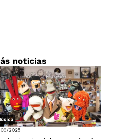
ás noticias
úsica
/09/2025