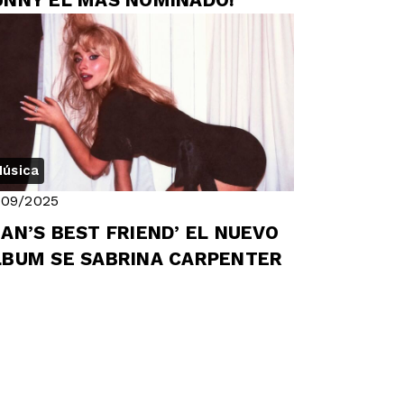
UNNY EL MAS NOMINADO!
úsica
/09/2025
AN’S BEST FRIEND’ EL NUEVO
LBUM SE SABRINA CARPENTER