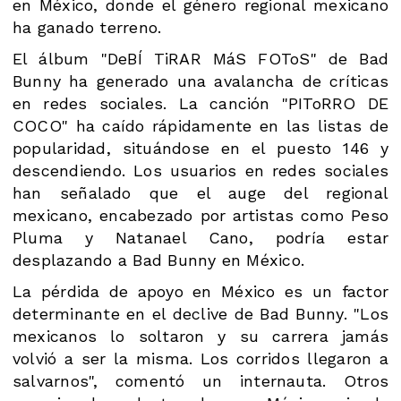
en México, donde el género regional mexicano
ha ganado terreno.
El álbum "DeBÍ TiRAR MáS FOToS" de Bad
Bunny ha generado una avalancha de críticas
en redes sociales. La canción "PIToRRO DE
COCO" ha caído rápidamente en las listas de
popularidad, situándose en el puesto 146 y
descendiendo. Los usuarios en redes sociales
han señalado que el auge del regional
mexicano, encabezado por artistas como Peso
Pluma y Natanael Cano, podría estar
desplazando a Bad Bunny en México.
La pérdida de apoyo en México es un factor
determinante en el declive de Bad Bunny. "Los
mexicanos lo soltaron y su carrera jamás
volvió a ser la misma. Los corridos llegaron a
salvarnos", comentó un internauta. Otros