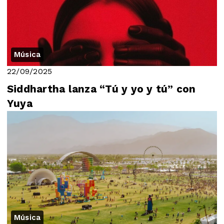
Música
22/09/2025
Siddhartha lanza “Tú y yo y tú” con
Yuya
Música