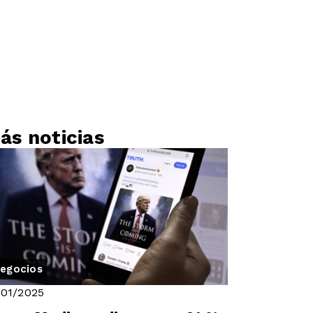
ás noticias
egocios
/01/2025