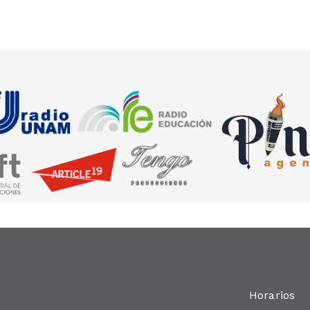
ta
Horarios