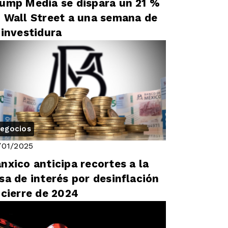
ump Media se dispara un 21 %
 Wall Street a una semana de
 investidura
egocios
/01/2025
nxico anticipa recortes a la
sa de interés por desinflación
 cierre de 2024