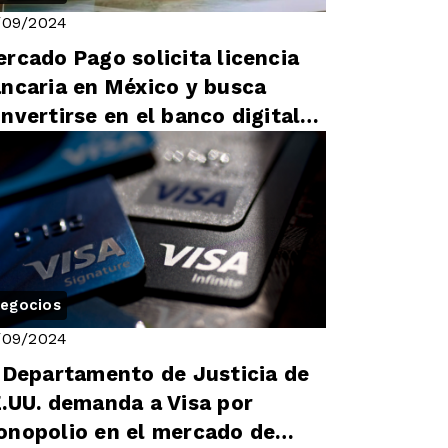
/09/2024
rcado Pago solicita licencia
ncaria en México y busca
nvertirse en el banco digital
s grande del país
egocios
/09/2024
 Departamento de Justicia de
.UU. demanda a Visa por
nopolio en el mercado de