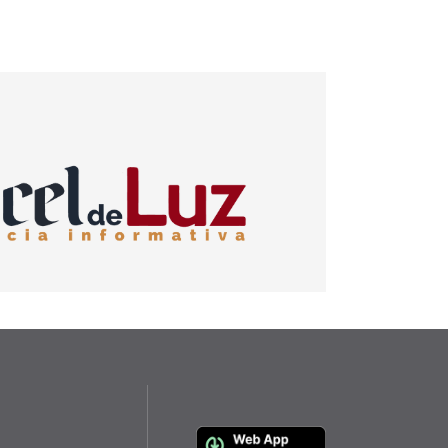
rjetas de débito