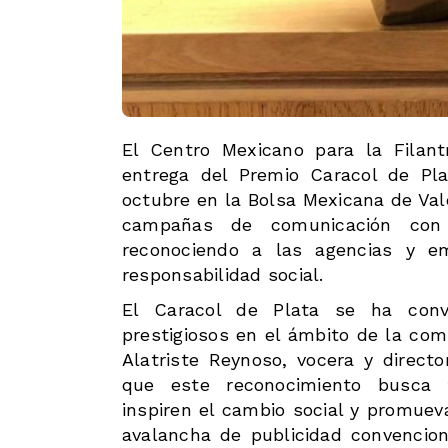
El Centro Mexicano para la Filant
entrega del Premio Caracol de Pl
octubre en la Bolsa Mexicana de Val
campañas de comunicación con c
reconociendo a las agencias y 
responsabilidad social.
El Caracol de Plata se ha con
prestigiosos en el ámbito de la com
Alatriste Reynoso, vocera y direct
que este reconocimiento busca f
inspiren el cambio social y promue
avalancha de publicidad convencio