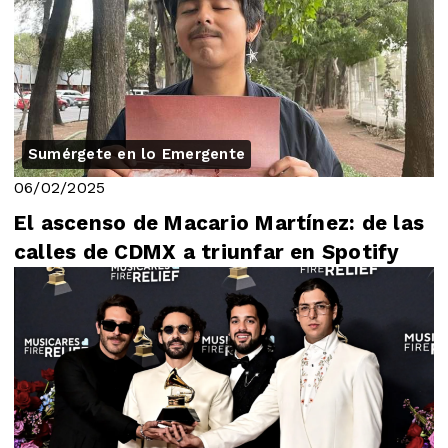
Sumérgete en lo Emergente
06/02/2025
El ascenso de Macario Martínez: de las
calles de CDMX a triunfar en Spotify