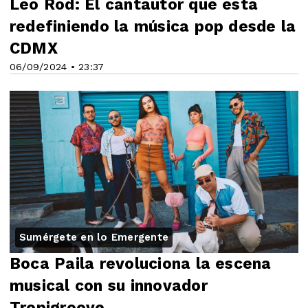
Leo Rod: El cantautor que está
redefiniendo la música pop desde la
CDMX
06/09/2024 • 23:37
Sumérgete en lo Emergente
Boca Paila revoluciona la escena
musical con su innovador
Tropigroove