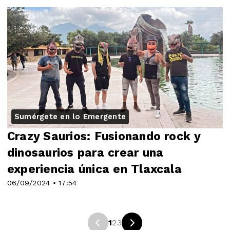
Sumérgete en lo Emergente
Crazy Saurios: Fusionando rock y
dinosaurios para crear una
experiencia única en Tlaxcala
06/09/2024 • 17:54
1
2
3