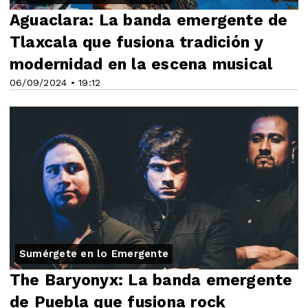
Aguaclara: La banda emergente de
Tlaxcala que fusiona tradición y
modernidad en la escena musical
06/09/2024 • 19:12
Sumérgete en lo Emergente
The Baryonyx: La banda emergente
de Puebla que fusiona rock