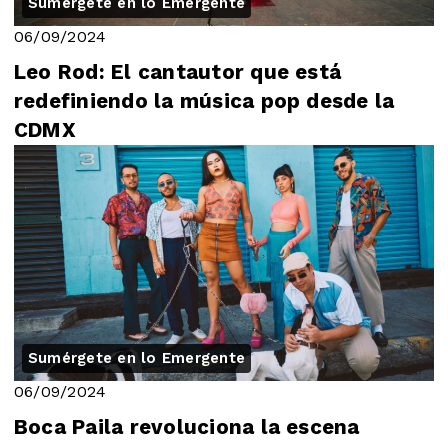
Sumérgete en lo Emergente
06/09/2024
Leo Rod: El cantautor que está
redefiniendo la música pop desde la
CDMX
Sumérgete en lo Emergente
06/09/2024
Boca Paila revoluciona la escena