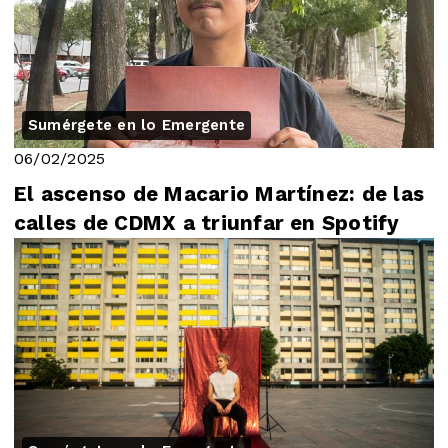
Sumérgete en lo Emergente
06/02/2025
El ascenso de Macario Martínez: de las
calles de CDMX a triunfar en Spotify