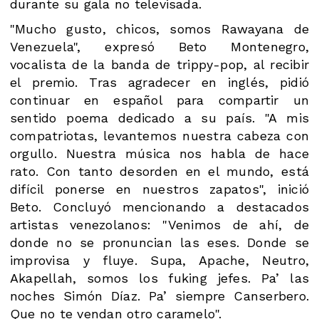
durante su gala no televisada.
"Mucho gusto, chicos, somos Rawayana de
Venezuela", expresó Beto Montenegro,
vocalista de la banda de trippy-pop, al recibir
el premio. Tras agradecer en inglés, pidió
continuar en español para compartir un
sentido poema dedicado a su país. "A mis
compatriotas, levantemos nuestra cabeza con
orgullo. Nuestra música nos habla de hace
rato. Con tanto desorden en el mundo, está
difícil ponerse en nuestros zapatos", inició
Beto. Concluyó mencionando a destacados
artistas venezolanos: "Venimos de ahí, de
donde no se pronuncian las eses. Donde se
improvisa y fluye. Supa, Apache, Neutro,
Akapellah, somos los fuking jefes. Pa’ las
noches Simón Díaz. Pa’ siempre Canserbero.
Que no te vendan otro caramelo".