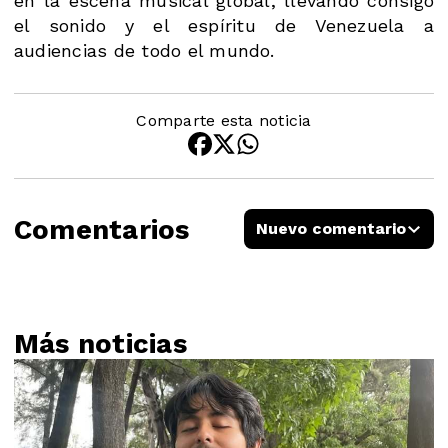
en la escena musical global, llevando consigo
el sonido y el espíritu de Venezuela a
audiencias de todo el mundo.
Comparte esta noticia
Comentarios
Nuevo comentario
Más noticias