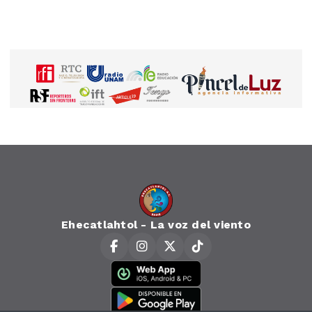
Ehecatlahtol - La voz del viento