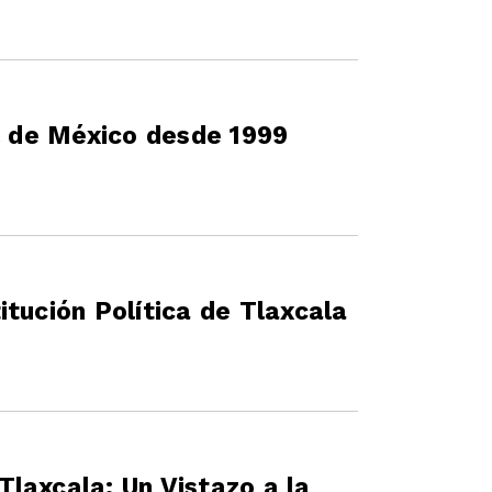
al de México desde 1999
tución Política de Tlaxcala
laxcala: Un Vistazo a la