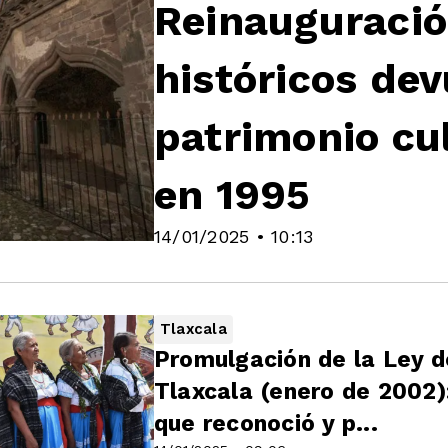
Reinauguració
históricos dev
patrimonio cul
en 1995
14/01/2025 • 10:13
Tlaxcala
Promulgación de la Ley d
Tlaxcala (enero de 2002):
que reconoció y p...