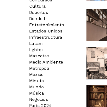
Cultura
Deportes
Donde Ir
Entretenimiento
Estados Unidos
Infraestructura
Latam
Lgbtq+
Mascotas
Medio Ambiente
Metropoli
México
Minuta
Mundo
Música
Negocios
París 2024