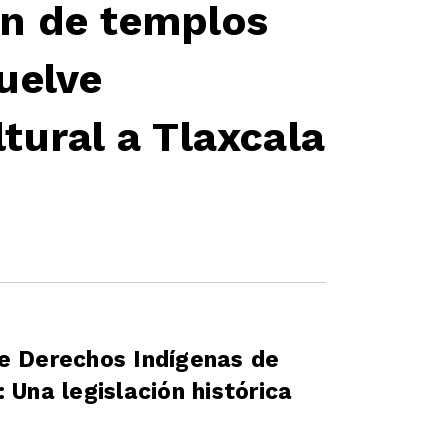
n de templos
uelve
tural a Tlaxcala
e Derechos Indígenas de
 Una legislación histórica