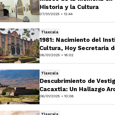
Historia y la Cultura
07/01/2025 • 12:44
Tlaxcala
1981: Nacimiento del Inst
Cultura, Hoy Secretaría d
06/01/2025 • 16:02
Tlaxcala
Descubrimiento de Vestig
Cacaxtla: Un Hallazgo Ar
06/01/2025 • 10:06
Tlaxcala