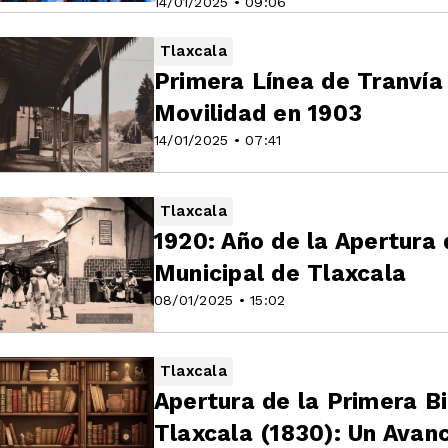
14/01/2025 • 09:06
Tlaxcala
Primera Línea de Tranvía
Movilidad en 1903
14/01/2025 • 07:41
Tlaxcala
1920: Año de la Apertura
Municipal de Tlaxcala
08/01/2025 • 15:02
Tlaxcala
Apertura de la Primera Bi
Tlaxcala (1830): Un Avanc