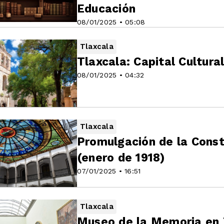
Educación
08/01/2025 • 05:08
Tlaxcala
Tlaxcala: Capital Cultur
08/01/2025 • 04:32
Tlaxcala
Promulgación de la Consti
(enero de 1918)
07/01/2025 • 16:51
Tlaxcala
Museo de la Memoria en T