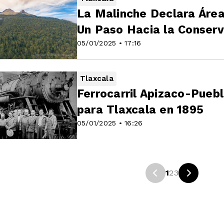
La Malinche Declara Área
Un Paso Hacia la Conser
05/01/2025 • 17:16
Tlaxcala
Ferrocarril Apizaco-Pueb
para Tlaxcala en 1895
05/01/2025 • 16:26
1
2
3