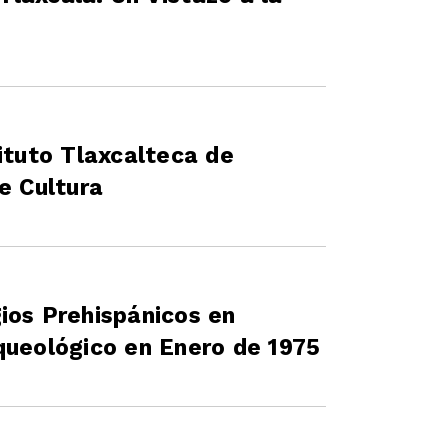
ituto Tlaxcalteca de
e Cultura
ios Prehispánicos en
queológico en Enero de 1975