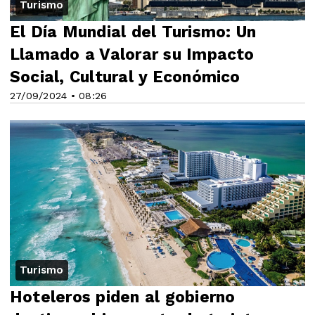
Turismo
El Día Mundial del Turismo: Un
Llamado a Valorar su Impacto
Social, Cultural y Económico
27/09/2024 • 08:26
Turismo
Hoteleros piden al gobierno