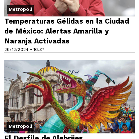
Metropoli
Temperaturas Gélidas en la Ciudad
de México: Alertas Amarilla y
Naranja Activadas
26/12/2024 • 16:37
Metropoli
El Desfile de Alebrijes